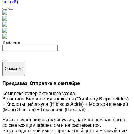
Выбрать
Описание
Предзаказ. Отправка в сентябре
Комплекс супер активного ухода.
В составе
Биопепетиды клюквы (
Cranberry Biopepetides)
+ Кислоты гибискуса (
Hibiscus Acids)
+ Морской кремний
(
Marin Silicium)
+ Гексаналь (
Hexanal)
.
База создает эффект «липучки», лаки на неё наносятся
со скользящим эффектом и не растекаются.
База в один слой имеет прозрачный цвет и мельчайшие