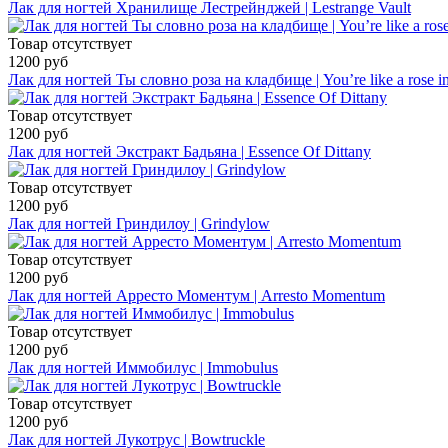
Лак для ногтей Хранилище Лестрейнджей | Lestrange Vault
Товар отсутствует
1200 руб
Лак для ногтей Ты словно роза на кладбище | You’re like a rose in
Товар отсутствует
1200 руб
Лак для ногтей Экстракт Бадьяна | Essence Of Dittany
Товар отсутствует
1200 руб
Лак для ногтей Гриндилоу | Grindylow
Товар отсутствует
1200 руб
Лак для ногтей Арресто Моментум | Arresto Momentum
Товар отсутствует
1200 руб
Лак для ногтей Иммобилус | Immobulus
Товар отсутствует
1200 руб
Лак для ногтей Лукотрус | Bowtruckle