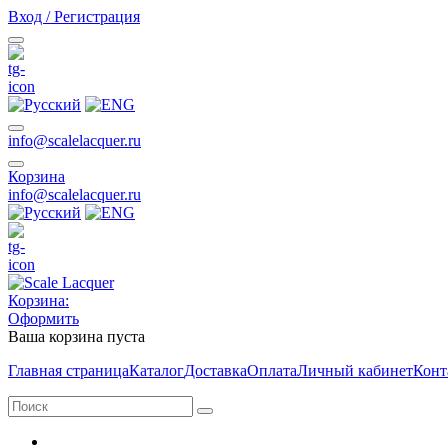
Вход / Регистрация
info@scalelacquer.ru
Корзина
info@scalelacquer.ru
Корзина:
Оформить
Ваша корзина пуста
Главная страница
Каталог
Доставка
Оплата
Личный кабинет
Конт