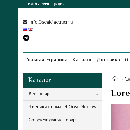
Вход / Регистрация
info@scalelacquer.ru
Главная страница
Каталог
Доставка
О
Каталог
Lo
Lor
Все товары
4 великих дома | 4 Great Houses
Сопутствующие товары