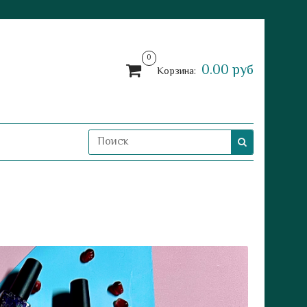
0
0.00 руб
Корзина: