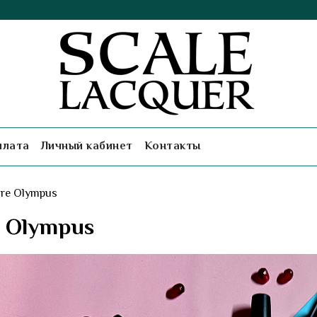
плата
Личный кабинет
Контакты
re Olympus
e Olympus