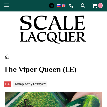
0
The Viper Queen (LE)
15%
Товар отсутствует