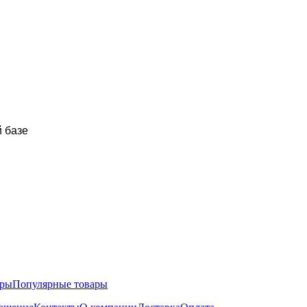
 базе
ары
Популярные товары