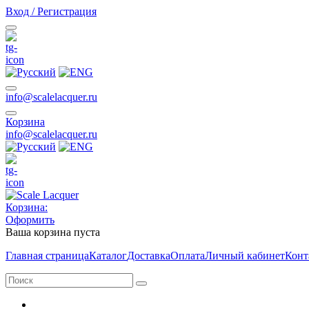
Вход / Регистрация
info@scalelacquer.ru
Корзина
info@scalelacquer.ru
Корзина:
Оформить
Ваша корзина пуста
Главная страница
Каталог
Доставка
Оплата
Личный кабинет
Конт