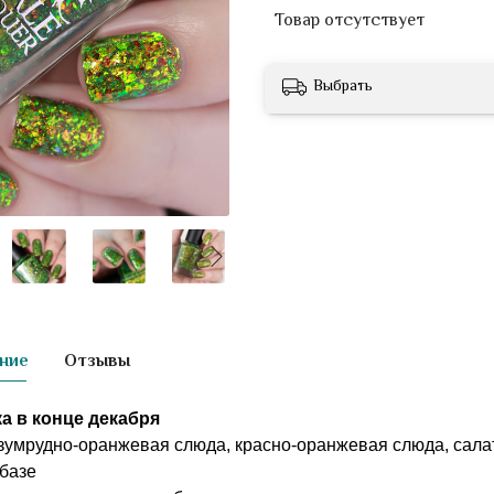
Товар отсутствует
Выбрать
ние
Отзывы
а в конце декабря
зумрудно-оранжевая слюда, красно-оранжевая слюда, сала
 базе