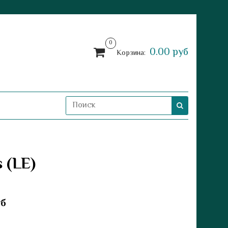
0
0.00 руб
Корзина:
 (LE)
уб