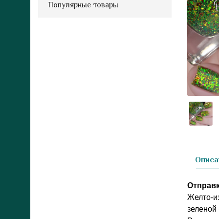
Популярные товары
Описа
Отправк
Желто-и
зеленой