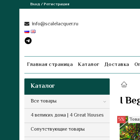
Вход / Регистрация
info@scalelacquer.ru
Главная страница
Каталог
Доставка
О
Каталог
I Be
Все товары
4 великих дома | 4 Great Houses
5%
Това
Сопутствующие товары