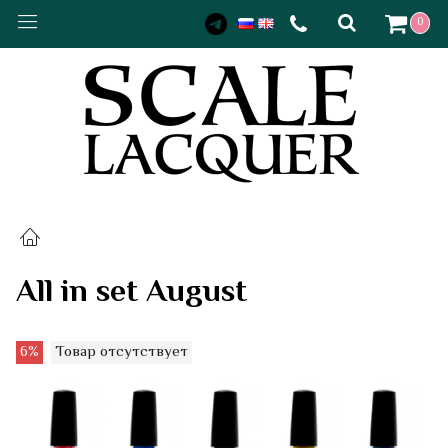
0
All in set August
6%
Товар отсутствует