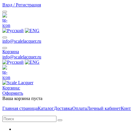
Вход / Регистрация
info@scalelacquer.ru
Корзина
info@scalelacquer.ru
Корзина:
Оформить
Ваша корзина пуста
Главная страница
Каталог
Доставка
Оплата
Личный кабинет
Конт